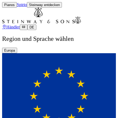
Spirio
Pianos
Steinway entdecken
Händler
DE
Region und Sprache wählen
Europa