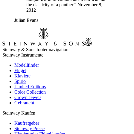
the elasticity of a panther.” November 8,
2012
Julian Evans
Steinway & Sons footer navigation
Steinway Instrumente
Modellfinder
Flügel
Klaviere
Spirio
Limited Editions
Color Collection
Crown Jewels
Gebraucht
Steinway Kaufen
Kaufratgeber
Steinway Preise
Klavier oder Flügel kaufen