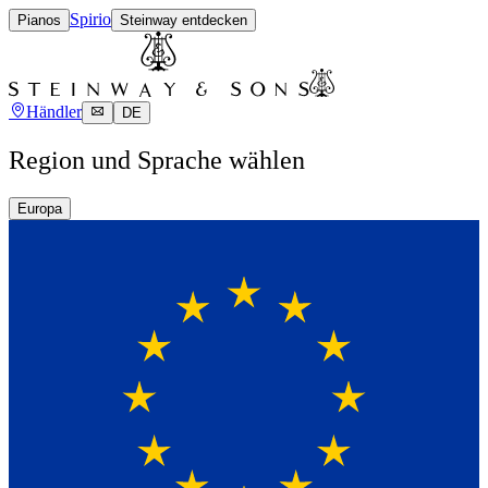
Spirio
Pianos
Steinway entdecken
Händler
DE
Region und Sprache wählen
Europa