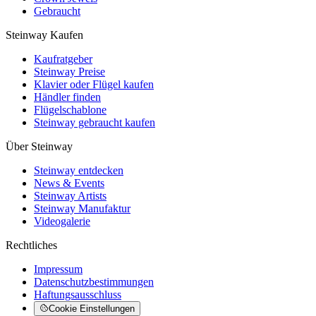
Gebraucht
Steinway Kaufen
Kaufratgeber
Steinway Preise
Klavier oder Flügel kaufen
Händler finden
Flügelschablone
Steinway gebraucht kaufen
Über Steinway
Steinway entdecken
News & Events
Steinway Artists
Steinway Manufaktur
Videogalerie
Rechtliches
Impressum
Datenschutzbestimmungen
Haftungsausschluss
Cookie Einstellungen