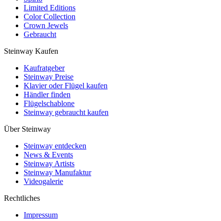
Limited Editions
Color Collection
Crown Jewels
Gebraucht
Steinway Kaufen
Kaufratgeber
Steinway Preise
Klavier oder Flügel kaufen
Händler finden
Flügelschablone
Steinway gebraucht kaufen
Über Steinway
Steinway entdecken
News & Events
Steinway Artists
Steinway Manufaktur
Videogalerie
Rechtliches
Impressum