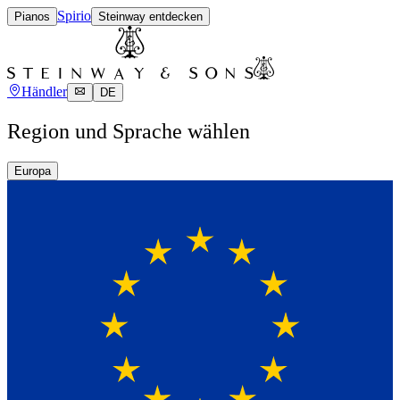
Spirio
Pianos
Steinway entdecken
Händler
DE
Region und Sprache wählen
Europa