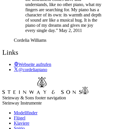
understands, like no other piano, what my
fingers are searching for. My piano has a
character of its own: its warmth and depth
of sound are like a musical hug. It is the
piano of my dreams and gives me joy
every single day.” May 2, 2011
Cordelia Williams
Links
Webseite aufrufen
@cordeliapiano
Steinway & Sons footer navigation
Steinway Instrumente
Modellfinder
Flügel
Klaviere
Spirio