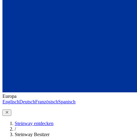
Europa
Englisch
Deutsch
Französisch
Spanisch
Steinway entdecken
/
Steinway Besitzer