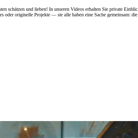
sten schätzen und lieben! In unseren Videos erhalten Sie private Einb
res oder originelle Projekte — sie alle haben eine Sache gemeinsam: di