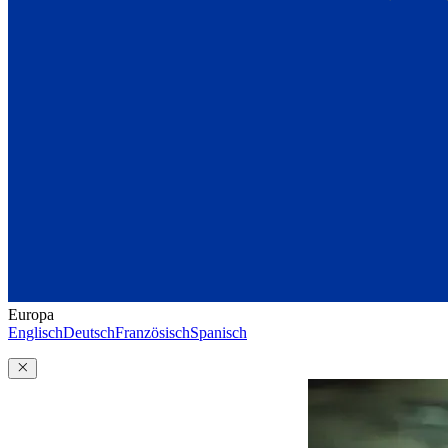
Europa
Englisch
Deutsch
Französisch
Spanisch