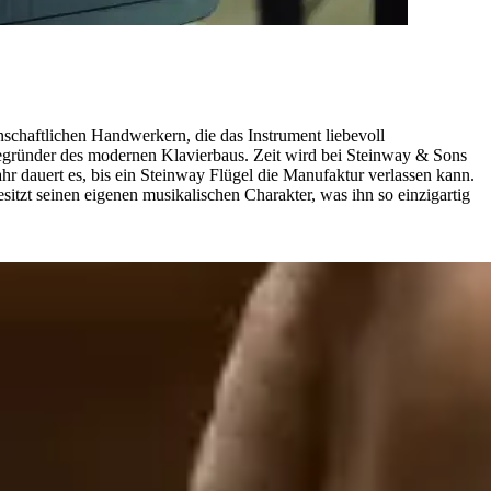
schaftlichen Handwerkern, die das Instrument liebevoll
ründer des modernen Klavierbaus. Zeit wird bei Steinway ⁠&⁠ Sons
Jahr dauert es, bis ein Steinway Flügel die Manufaktur verlassen kann.
itzt seinen eigenen musikalischen Charakter, was ihn so einzigartig