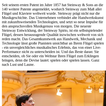
Seit seinem ersten Patent im Jahre 1857 hat Steinway ⁠&⁠ Sons an die
140 weitere Patente angemeldet, wodurch Steinway zum Maß aller
Flügel und Klaviere weltweit wurde. Steinway prägt nicht nur die
Musikgeschichte. Das Unternehmen verbindet alte Handwerkskunst
mit zukunftsweisenden Technologien, und setzt so neue Impulse für
den anspruchsvollen Musikgenuss von morgen. Die neueste
Steinway Entwicklung, der Steinway Spirio, ist ein selbstspielender
Flügel, dessen herausragende Qualität inzwischen weltweit von sich
reden macht. Das Gesamtkunstwerk aus Handwerk, Mechanik und
Technologie lässt große Pianisten unsichtbar an Ihrem Flügel spielen
- ein unvergleichliches musikalisches Erlebnis, das von einer Live-
Performance nicht zu unterscheiden ist. Und das Beste daran: Sie
entscheiden, ob Sie oder ein Weltstar Ihren Flügel zum Erklingen
bringen, denn die Devise lautet: spielen oder spielen lassen. Ganz
nach Lust und Laune.