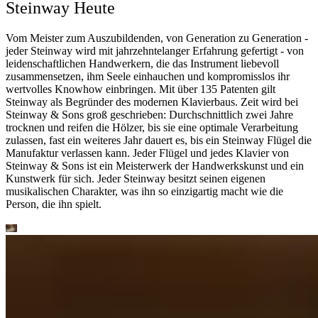
Steinway Heute
Vom Meister zum Auszubildenden, von Generation zu Generation -
jeder Steinway wird mit jahrzehntelanger Erfahrung gefertigt - von
leidenschaftlichen Handwerkern, die das Instrument liebevoll
zusammensetzen, ihm Seele einhauchen und kompromisslos ihr
wertvolles Knowhow einbringen. Mit über 135 Patenten gilt
Steinway als Begründer des modernen Klavierbaus. Zeit wird bei
Steinway ⁠&⁠ Sons groß geschrieben: Durchschnittlich zwei Jahre
trocknen und reifen die Hölzer, bis sie eine optimale Verarbeitung
zulassen, fast ein weiteres Jahr dauert es, bis ein Steinway Flügel die
Manufaktur verlassen kann. Jeder Flügel und jedes Klavier von
Steinway ⁠&⁠ Sons ist ein Meisterwerk der Handwerkskunst und ein
Kunstwerk für sich. Jeder Steinway besitzt seinen eigenen
musikalischen Charakter, was ihn so einzigartig macht wie die
Person, die ihn spielt.