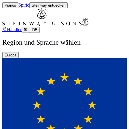
Spirio
Pianos
Steinway entdecken
Händler
DE
Region und Sprache wählen
Europa