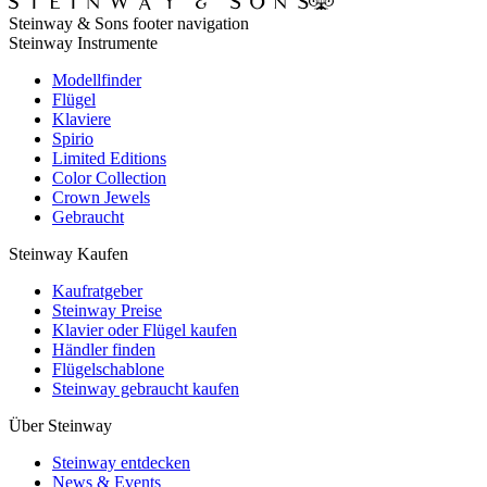
Steinway & Sons footer navigation
Steinway Instrumente
Modellfinder
Flügel
Klaviere
Spirio
Limited Editions
Color Collection
Crown Jewels
Gebraucht
Steinway Kaufen
Kaufratgeber
Steinway Preise
Klavier oder Flügel kaufen
Händler finden
Flügelschablone
Steinway gebraucht kaufen
Über Steinway
Steinway entdecken
News & Events