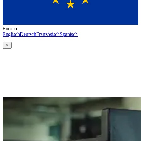
Europa
Englisch
Deutsch
Französisch
Spanisch