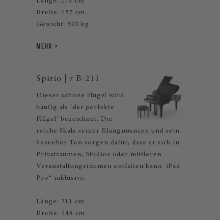
Länge: 274 cm
Breite: 157 cm
Gewicht: 500 kg
MEHR
Spirio |
r
B-211
Dieser schöne Flügel wird
häufig als "der perfekte
Flügel" bezeichnet. Die
reiche Skala seiner Klangnuancen und sein
beseelter Ton sorgen dafür, dass er sich in
Privaträumen, Studios oder mittleren
Veranstaltungsräumen entfalten kann. iPad
Pro® inklusive.
Länge: 211 cm
Breite: 148 cm