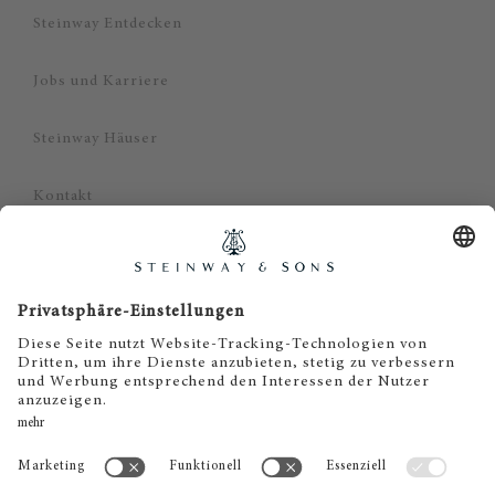
Steinway Entdecken
Jobs und Karriere
Steinway Häuser
Kontakt
Datenschutz
Impressum
Haftungsausschluss
Cookie Zustimmung