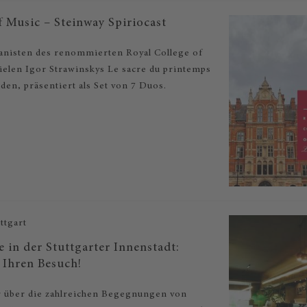
f Music – Steinway Spiriocast
ianisten des renommierten Royal College of
ielen Igor Strawinskys Le sacre du printemps
den, präsentiert als Set von 7 Duos.
ttgart
 in der Stuttgarter Innenstadt:
 Ihren Besuch!
r über die zahlreichen Begegnungen von