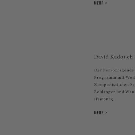
MEHR
David Kadouch S
Der hervorragende f
Programm mit Wer
Komponistinnen Fan
Boulanger und Wand
Hamburg.
MEHR