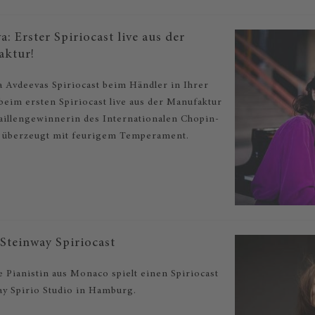
: Erster Spiriocast live aus der
aktur!
a Avdeevas Spiriocast beim Händler in Ihrer
beim ersten Spiriocast live aus der Manufaktur
aillengewinnerin des Internationalen Chopin-
 überzeugt mit feurigem Temperament.
Steinway Spiriocast
e Pianistin aus Monaco spielt einen Spiriocast
ay Spirio Studio in Hamburg.