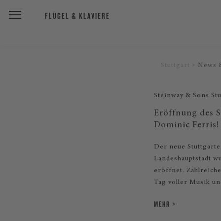
FLÜGEL & KLAVIERE
Stuttgart
News 
Steinway & Sons Stu
Eröffnung des S
Dominic Ferris!
Der neue Stuttgarte
Landeshauptstadt wu
eröffnet. Zahlreich
Tag voller Musik u
MEHR