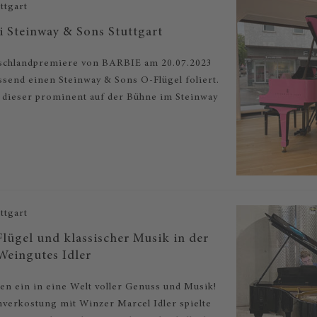
ttgart
ei Steinway & Sons Stuttgart
tschlandpremiere von BARBIE am 20.07.2023
ssend einen Steinway & Sons O-Flügel foliert.
t dieser prominent auf der Bühne im Steinway
ttgart
lügel und klassischer Musik in der
 Weingutes Idler
en ein in eine Welt voller Genuss und Musik!
verkostung mit Winzer Marcel Idler spielte