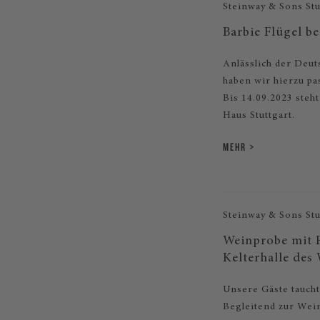
Steinway & Sons Stu
Barbie Flügel b
Anlässlich der Deu
haben wir hierzu pa
Bis 14.09.2023 steh
Haus Stuttgart.
MEHR
Steinway & Sons Stu
Weinprobe mit F
Kelterhalle des
Unsere Gäste taucht
Begleitend zur Wein