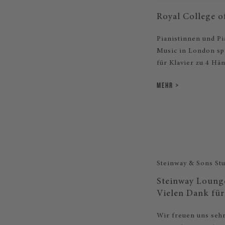
Royal College o
Pianistinnen und P
Music in London sp
für Klavier zu 4 Hän
MEHR
Steinway & Sons Stu
Steinway Lounge
Vielen Dank für
Wir freuen uns seh