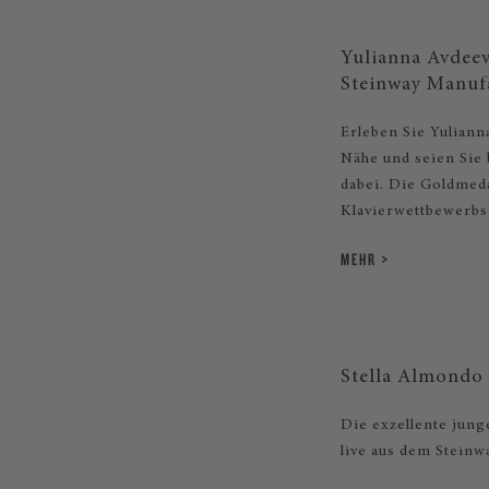
Yulianna Avdeeva
Steinway Manuf
Erleben Sie Yuliann
Nähe und seien Sie 
dabei. Die Goldmed
Klavierwettbewerbs
MEHR
Stella Almondo 
Die exzellente jung
live aus dem Steinw