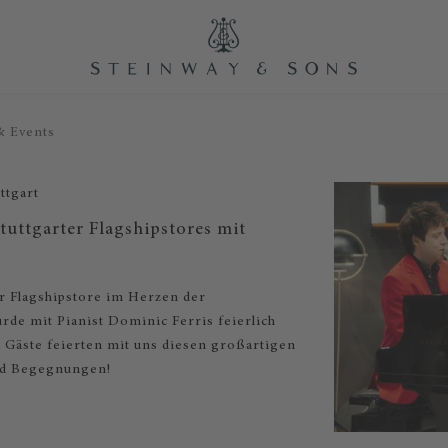
& Events
ttgart
tuttgarter Flagshipstores mit
r Flagshipstore im Herzen der
rde mit Pianist Dominic Ferris feierlich
e Gäste feierten mit uns diesen großartigen
nd Begegnungen!