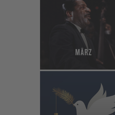
MÄRZ
MEHR