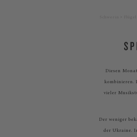
Schwerin
Flügel
SP
Diesen Monat 
kombinieren. D
vieler Musiks
Der weniger bek
der Ukraine. I