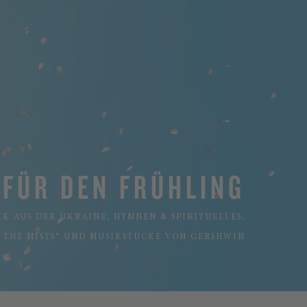
 FÜR DEN FRÜHLING
IK AUS DER UKRAINE, HYMNEN & SPIRITUELLES,
N THE MISTS” UND MUSIKSTÜCKE VON GERSHWIN