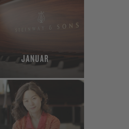
JANUAR
MEHR