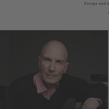
Europa und k