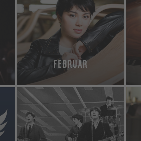
FEBRUAR
MEHR