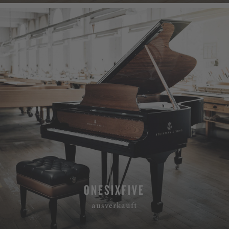
ONESIXFIVE
ausverkauft