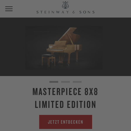
MASTERPIECE 8X8
LIMITED EDITION
JETZT ENTDECKEN