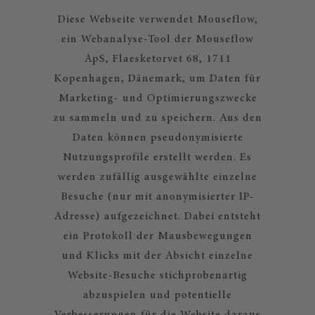
Diese Webseite verwendet Mouseflow,
ein Webanalyse-Tool der Mouseflow
ApS, Flaesketorvet 68, 1711
Kopenhagen, Dänemark, um Daten für
Marketing- und Optimierungszwecke
zu sammeln und zu speichern. Aus den
Daten können pseudonymisierte
Nutzungsprofile erstellt werden. Es
werden zufällig ausgewählte einzelne
Besuche (nur mit anonymisierter IP-
Adresse) aufgezeichnet. Dabei entsteht
ein Protokoll der Mausbewegungen
und Klicks mit der Absicht einzelne
Website-Besuche stichprobenartig
abzuspielen und potentielle
Verbesserungen für die Website daraus