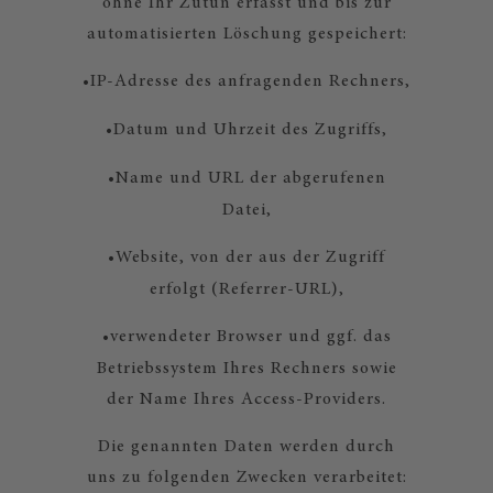
ohne Ihr Zutun erfasst und bis zur
automatisierten Löschung gespeichert:
•
IP-Adresse des anfragenden Rechners,
•
Datum und Uhrzeit des Zugriffs,
•
Name und URL der abgerufenen
Datei,
•
Website, von der aus der Zugriff
erfolgt (Referrer-URL),
•
verwendeter Browser und ggf. das
Betriebssystem Ihres Rechners sowie
der Name Ihres Access-Providers.
Die genannten Daten werden durch
uns zu folgenden Zwecken verarbeitet: