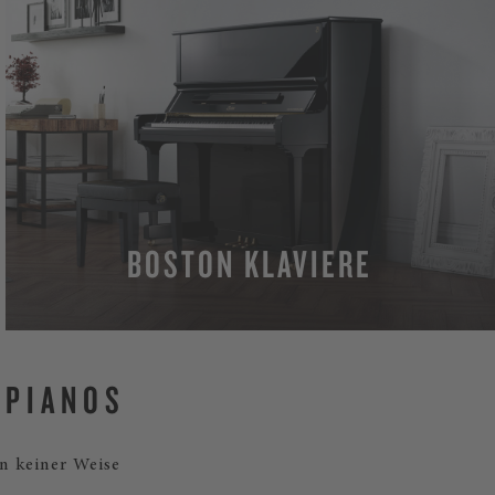
BOSTON KLAVIERE
MEHR
 PIANOS
n keiner Weise