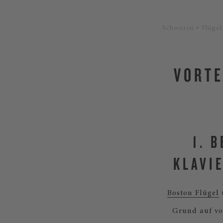
Schwerin
Flügel
VORTE
1. 
KLAVI
Boston Flügel
Grund auf vo