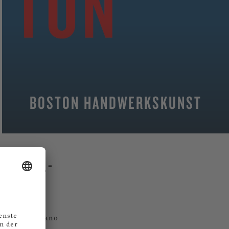
BOSTON HANDWERKSKUNST
MEHR
FLÜGEL-
im Boston Piano