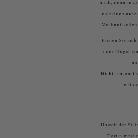
nach, denn in se
einzelnen ausze
Mechanikteilen
Freuen Sie sich
oder Flügel ei
no
Nicht umsonst v
mit d
Unweit der Ste
Dort nimmt e