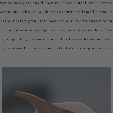
on Steinway & Sons fließen in Boston Flügel und Klaviere
oden aus Fichte als auch die aus aufrecht lamelliertem Ha
serlauf gefertigten Stege basieren auf revolutionären Ste
zu nennen — und erzeugen ein Ergebnis, das sich hören las
en, singenden, dynamischen und brillanten Klang mit seh
, das dank Premium Hammerkopffilzen klanglich individua