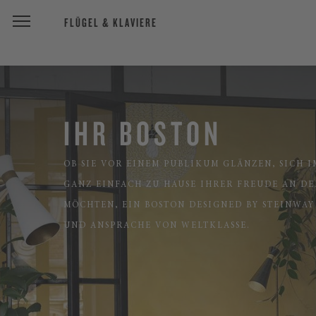
FLÜGEL & KLAVIERE
IHR BOSTON
OB SIE VOR EINEM PUBLIKUM GLÄNZEN, SICH 
GANZ EINFACH ZU HAUSE IHRER FREUDE AN DE
MÖCHTEN, EIN BOSTON DESIGNED BY STEINWAY
UND ANSPRACHE VON WELTKLASSE.