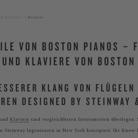
 & Klaviere
Boston
ILE VON BOSTON PIANOS – 
UND KLAVIERE VON BOSTON
BESSERER KLANG VON FLÜGELN
EREN DESIGNED BY STEINWAY 
und
Klaviere
sind vergleichbaren Instrumenten überlegen.
n Steinway Ingenieuren in New York konzipiert. Ihr Know-