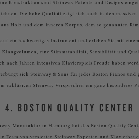
ine Konstruktion sind Steinway Patente und Designs eingef
ichnen. Die hohe Qualität zeigt sich auch in den massiven
 aus Holz und dem inneren Korpus, dem so genannten Rim
 auf ein hochwertiges Instrument und erleben Sie mit eine
n Klangvolumen, eine Stimmstabilität, Sensibilität und Quali
ch nach Jahren intensiven Klavierspiels Freude haben werd
erbürgt sich Steinway & Sons für jedes Boston Pianos und 
em exklusiven Steinway Versprechen ein ganz besonderes Pri
4. BOSTON QUALITY CENTER
inway Manufaktur in Hamburg hat das Boston Quality Cente
in Team von versierten Steinway Experten und Klavierbauer