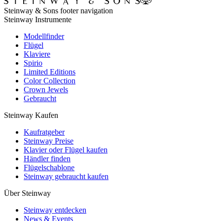
Steinway & Sons footer navigation
Steinway Instrumente
Modellfinder
Flügel
Klaviere
Spirio
Limited Editions
Color Collection
Crown Jewels
Gebraucht
Steinway Kaufen
Kaufratgeber
Steinway Preise
Klavier oder Flügel kaufen
Händler finden
Flügelschablone
Steinway gebraucht kaufen
Über Steinway
Steinway entdecken
News & Events