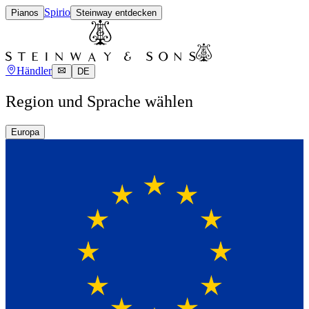
Spirio
Pianos
Steinway entdecken
Händler
DE
Region und Sprache wählen
Europa