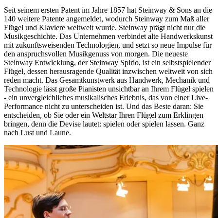
Seit seinem ersten Patent im Jahre 1857 hat Steinway ⁠&⁠ Sons an die
140 weitere Patente angemeldet, wodurch Steinway zum Maß aller
Flügel und Klaviere weltweit wurde. Steinway prägt nicht nur die
Musikgeschichte. Das Unternehmen verbindet alte Handwerkskunst
mit zukunftsweisenden Technologien, und setzt so neue Impulse für
den anspruchsvollen Musikgenuss von morgen. Die neueste
Steinway Entwicklung, der Steinway Spirio, ist ein selbstspielender
Flügel, dessen herausragende Qualität inzwischen weltweit von sich
reden macht. Das Gesamtkunstwerk aus Handwerk, Mechanik und
Technologie lässt große Pianisten unsichtbar an Ihrem Flügel spielen
- ein unvergleichliches musikalisches Erlebnis, das von einer Live-
Performance nicht zu unterscheiden ist. Und das Beste daran: Sie
entscheiden, ob Sie oder ein Weltstar Ihren Flügel zum Erklingen
bringen, denn die Devise lautet: spielen oder spielen lassen. Ganz
nach Lust und Laune.