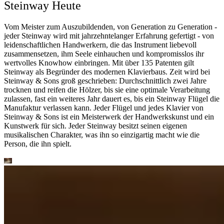
Steinway Heute
Vom Meister zum Auszubildenden, von Generation zu Generation -
jeder Steinway wird mit jahrzehntelanger Erfahrung gefertigt - von
leidenschaftlichen Handwerkern, die das Instrument liebevoll
zusammensetzen, ihm Seele einhauchen und kompromisslos ihr
wertvolles Knowhow einbringen. Mit über 135 Patenten gilt
Steinway als Begründer des modernen Klavierbaus. Zeit wird bei
Steinway ⁠&⁠ Sons groß geschrieben: Durchschnittlich zwei Jahre
trocknen und reifen die Hölzer, bis sie eine optimale Verarbeitung
zulassen, fast ein weiteres Jahr dauert es, bis ein Steinway Flügel die
Manufaktur verlassen kann. Jeder Flügel und jedes Klavier von
Steinway ⁠&⁠ Sons ist ein Meisterwerk der Handwerkskunst und ein
Kunstwerk für sich. Jeder Steinway besitzt seinen eigenen
musikalischen Charakter, was ihn so einzigartig macht wie die
Person, die ihn spielt.