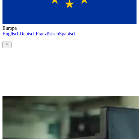
Europa
Englisch
Deutsch
Französisch
Spanisch