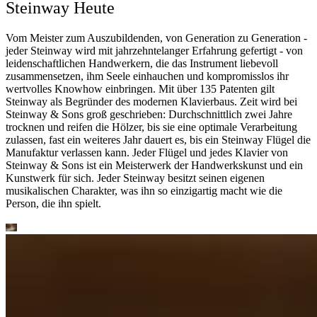
Steinway Heute
Vom Meister zum Auszubildenden, von Generation zu Generation -
jeder Steinway wird mit jahrzehntelanger Erfahrung gefertigt - von
leidenschaftlichen Handwerkern, die das Instrument liebevoll
zusammensetzen, ihm Seele einhauchen und kompromisslos ihr
wertvolles Knowhow einbringen. Mit über 135 Patenten gilt
Steinway als Begründer des modernen Klavierbaus. Zeit wird bei
Steinway ⁠&⁠ Sons groß geschrieben: Durchschnittlich zwei Jahre
trocknen und reifen die Hölzer, bis sie eine optimale Verarbeitung
zulassen, fast ein weiteres Jahr dauert es, bis ein Steinway Flügel die
Manufaktur verlassen kann. Jeder Flügel und jedes Klavier von
Steinway ⁠&⁠ Sons ist ein Meisterwerk der Handwerkskunst und ein
Kunstwerk für sich. Jeder Steinway besitzt seinen eigenen
musikalischen Charakter, was ihn so einzigartig macht wie die
Person, die ihn spielt.