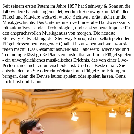
Seit seinem ersten Patent im Jahre 1857 hat Steinway ⁠&⁠ Sons an die
140 weitere Patente angemeldet, wodurch Steinway zum Maß aller
Flügel und Klaviere weltweit wurde. Steinway prägt nicht nur die
Musikgeschichte. Das Unternehmen verbindet alte Handwerkskunst
mit zukunftsweisenden Technologien, und setzt so neue Impulse für
den anspruchsvollen Musikgenuss von morgen. Die neueste
Steinway Entwicklung, der Steinway Spirio, ist ein selbstspielender
Flügel, dessen herausragende Qualität inzwischen weltweit von sich
reden macht. Das Gesamtkunstwerk aus Handwerk, Mechanik und
Technologie lässt große Pianisten unsichtbar an Ihrem Flügel spielen
- ein unvergleichliches musikalisches Erlebnis, das von einer Live-
Performance nicht zu unterscheiden ist. Und das Beste daran: Sie
entscheiden, ob Sie oder ein Weltstar Ihren Flügel zum Erklingen
bringen, denn die Devise lautet: spielen oder spielen lassen. Ganz
nach Lust und Laune.