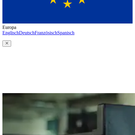
Europa
Englisch
Deutsch
Französisch
Spanisch