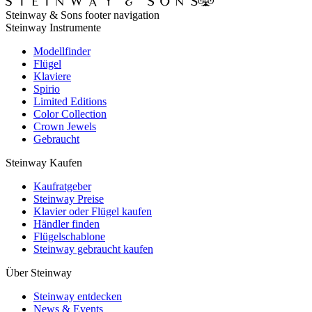
Steinway & Sons footer navigation
Steinway Instrumente
Modellfinder
Flügel
Klaviere
Spirio
Limited Editions
Color Collection
Crown Jewels
Gebraucht
Steinway Kaufen
Kaufratgeber
Steinway Preise
Klavier oder Flügel kaufen
Händler finden
Flügelschablone
Steinway gebraucht kaufen
Über Steinway
Steinway entdecken
News & Events