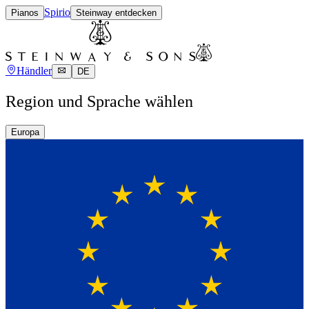
Spirio
Pianos
Steinway entdecken
Händler
DE
Region und Sprache wählen
Europa