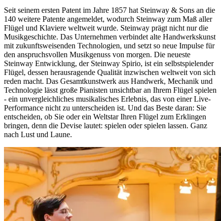
Seit seinem ersten Patent im Jahre 1857 hat Steinway ⁠&⁠ Sons an die
140 weitere Patente angemeldet, wodurch Steinway zum Maß aller
Flügel und Klaviere weltweit wurde. Steinway prägt nicht nur die
Musikgeschichte. Das Unternehmen verbindet alte Handwerkskunst
mit zukunftsweisenden Technologien, und setzt so neue Impulse für
den anspruchsvollen Musikgenuss von morgen. Die neueste
Steinway Entwicklung, der Steinway Spirio, ist ein selbstspielender
Flügel, dessen herausragende Qualität inzwischen weltweit von sich
reden macht. Das Gesamtkunstwerk aus Handwerk, Mechanik und
Technologie lässt große Pianisten unsichtbar an Ihrem Flügel spielen
- ein unvergleichliches musikalisches Erlebnis, das von einer Live-
Performance nicht zu unterscheiden ist. Und das Beste daran: Sie
entscheiden, ob Sie oder ein Weltstar Ihren Flügel zum Erklingen
bringen, denn die Devise lautet: spielen oder spielen lassen. Ganz
nach Lust und Laune.