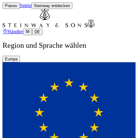
Spirio
Pianos
Steinway entdecken
Händler
DE
Region und Sprache wählen
Europa