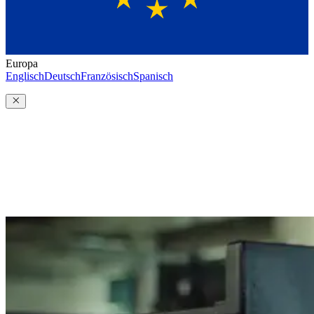
Europa
Englisch
Deutsch
Französisch
Spanisch