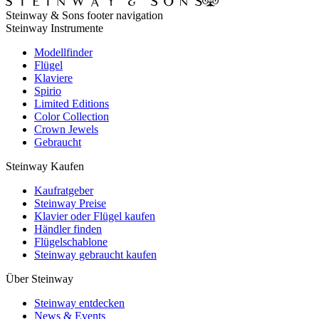
Steinway & Sons footer navigation
Steinway Instrumente
Modellfinder
Flügel
Klaviere
Spirio
Limited Editions
Color Collection
Crown Jewels
Gebraucht
Steinway Kaufen
Kaufratgeber
Steinway Preise
Klavier oder Flügel kaufen
Händler finden
Flügelschablone
Steinway gebraucht kaufen
Über Steinway
Steinway entdecken
News & Events