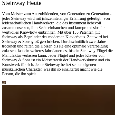
Steinway Heute
Vom Meister zum Auszubildenden, von Generation zu Generation -
jeder Steinway wird mit jahrzehntelanger Erfahrung gefertigt - von
leidenschaftlichen Handwerkern, die das Instrument liebevoll
zusammensetzen, ihm Seele einhauchen und kompromisslos ihr
wertvolles Knowhow einbringen. Mit über 135 Patenten gilt
Steinway als Begründer des modernen Klavierbaus. Zeit wird bei
Steinway ⁠&⁠ Sons groß geschrieben: Durchschnittlich zwei Jahre
trocknen und reifen die Hölzer, bis sie eine optimale Verarbeitung
zulassen, fast ein weiteres Jahr dauert es, bis ein Steinway Flügel die
Manufaktur verlassen kann. Jeder Flügel und jedes Klavier von
Steinway ⁠&⁠ Sons ist ein Meisterwerk der Handwerkskunst und ein
Kunstwerk für sich. Jeder Steinway besitzt seinen eigenen
musikalischen Charakter, was ihn so einzigartig macht wie die
Person, die ihn spielt.