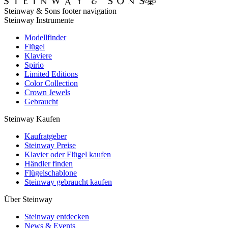
Steinway & Sons footer navigation
Steinway Instrumente
Modellfinder
Flügel
Klaviere
Spirio
Limited Editions
Color Collection
Crown Jewels
Gebraucht
Steinway Kaufen
Kaufratgeber
Steinway Preise
Klavier oder Flügel kaufen
Händler finden
Flügelschablone
Steinway gebraucht kaufen
Über Steinway
Steinway entdecken
News & Events