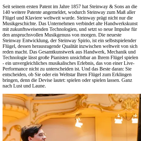
Seit seinem ersten Patent im Jahre 1857 hat Steinway ⁠&⁠ Sons an die
140 weitere Patente angemeldet, wodurch Steinway zum Maß aller
Flügel und Klaviere weltweit wurde. Steinway prägt nicht nur die
Musikgeschichte. Das Unternehmen verbindet alte Handwerkskunst
mit zukunftsweisenden Technologien, und setzt so neue Impulse für
den anspruchsvollen Musikgenuss von morgen. Die neueste
Steinway Entwicklung, der Steinway Spirio, ist ein selbstspielender
Flügel, dessen herausragende Qualität inzwischen weltweit von sich
reden macht. Das Gesamtkunstwerk aus Handwerk, Mechanik und
Technologie lässt große Pianisten unsichtbar an Ihrem Flügel spielen
- ein unvergleichliches musikalisches Erlebnis, das von einer Live-
Performance nicht zu unterscheiden ist. Und das Beste daran: Sie
entscheiden, ob Sie oder ein Weltstar Ihren Flügel zum Erklingen
bringen, denn die Devise lautet: spielen oder spielen lassen. Ganz
nach Lust und Laune.