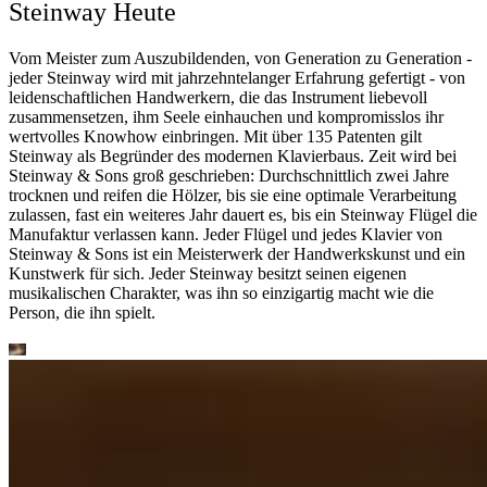
Steinway Heute
Vom Meister zum Auszubildenden, von Generation zu Generation -
jeder Steinway wird mit jahrzehntelanger Erfahrung gefertigt - von
leidenschaftlichen Handwerkern, die das Instrument liebevoll
zusammensetzen, ihm Seele einhauchen und kompromisslos ihr
wertvolles Knowhow einbringen. Mit über 135 Patenten gilt
Steinway als Begründer des modernen Klavierbaus. Zeit wird bei
Steinway ⁠&⁠ Sons groß geschrieben: Durchschnittlich zwei Jahre
trocknen und reifen die Hölzer, bis sie eine optimale Verarbeitung
zulassen, fast ein weiteres Jahr dauert es, bis ein Steinway Flügel die
Manufaktur verlassen kann. Jeder Flügel und jedes Klavier von
Steinway ⁠&⁠ Sons ist ein Meisterwerk der Handwerkskunst und ein
Kunstwerk für sich. Jeder Steinway besitzt seinen eigenen
musikalischen Charakter, was ihn so einzigartig macht wie die
Person, die ihn spielt.