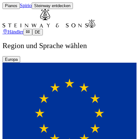
Spirio
Pianos
Steinway entdecken
Händler
DE
Region und Sprache wählen
Europa