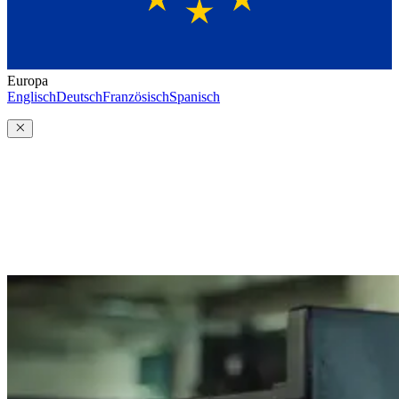
Europa
Englisch
Deutsch
Französisch
Spanisch