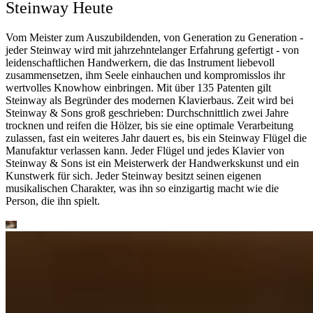
Steinway Heute
Vom Meister zum Auszubildenden, von Generation zu Generation -
jeder Steinway wird mit jahrzehntelanger Erfahrung gefertigt - von
leidenschaftlichen Handwerkern, die das Instrument liebevoll
zusammensetzen, ihm Seele einhauchen und kompromisslos ihr
wertvolles Knowhow einbringen. Mit über 135 Patenten gilt
Steinway als Begründer des modernen Klavierbaus. Zeit wird bei
Steinway ⁠&⁠ Sons groß geschrieben: Durchschnittlich zwei Jahre
trocknen und reifen die Hölzer, bis sie eine optimale Verarbeitung
zulassen, fast ein weiteres Jahr dauert es, bis ein Steinway Flügel die
Manufaktur verlassen kann. Jeder Flügel und jedes Klavier von
Steinway ⁠&⁠ Sons ist ein Meisterwerk der Handwerkskunst und ein
Kunstwerk für sich. Jeder Steinway besitzt seinen eigenen
musikalischen Charakter, was ihn so einzigartig macht wie die
Person, die ihn spielt.