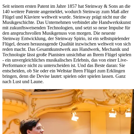
Seit seinem ersten Patent im Jahre 1857 hat Steinway ⁠&⁠ Sons an die
140 weitere Patente angemeldet, wodurch Steinway zum Maß aller
Flügel und Klaviere weltweit wurde. Steinway prägt nicht nur die
Musikgeschichte. Das Unternehmen verbindet alte Handwerkskunst
mit zukunftsweisenden Technologien, und setzt so neue Impulse für
den anspruchsvollen Musikgenuss von morgen. Die neueste
Steinway Entwicklung, der Steinway Spirio, ist ein selbstspielender
Flügel, dessen herausragende Qualität inzwischen weltweit von sich
reden macht. Das Gesamtkunstwerk aus Handwerk, Mechanik und
Technologie lässt große Pianisten unsichtbar an Ihrem Flügel spielen
- ein unvergleichliches musikalisches Erlebnis, das von einer Live-
Performance nicht zu unterscheiden ist. Und das Beste daran: Sie
entscheiden, ob Sie oder ein Weltstar Ihren Flügel zum Erklingen
bringen, denn die Devise lautet: spielen oder spielen lassen. Ganz
nach Lust und Laune.