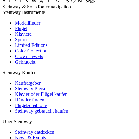
Steinway & Sons footer navigation
Steinway Instrumente
Modellfinder
Flügel
Klaviere
Spirio
Limited Editions
Color Collection
Crown Jewels
Gebraucht
Steinway Kaufen
Kaufratgeber
Steinway Preise
Klavier oder Flügel kaufen
Händler finden
Flügelschablone
Steinway gebraucht kaufen
Über Steinway
Steinway entdecken
News & Events