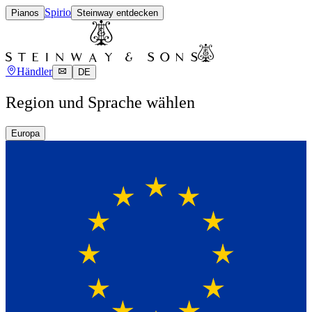
Spirio
Pianos
Steinway entdecken
Händler
DE
Region und Sprache wählen
Europa