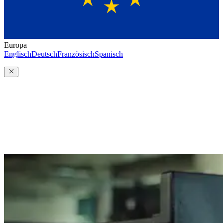
Europa
Englisch
Deutsch
Französisch
Spanisch