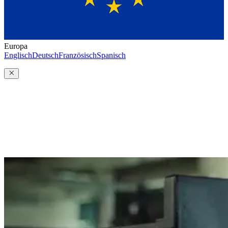
Europa
Englisch
Deutsch
Französisch
Spanisch