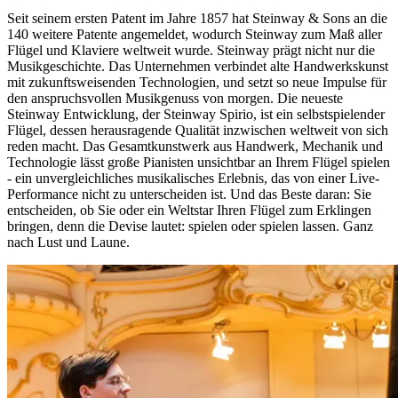
Seit seinem ersten Patent im Jahre 1857 hat Steinway ⁠&⁠ Sons an die
140 weitere Patente angemeldet, wodurch Steinway zum Maß aller
Flügel und Klaviere weltweit wurde. Steinway prägt nicht nur die
Musikgeschichte. Das Unternehmen verbindet alte Handwerkskunst
mit zukunftsweisenden Technologien, und setzt so neue Impulse für
den anspruchsvollen Musikgenuss von morgen. Die neueste
Steinway Entwicklung, der Steinway Spirio, ist ein selbstspielender
Flügel, dessen herausragende Qualität inzwischen weltweit von sich
reden macht. Das Gesamtkunstwerk aus Handwerk, Mechanik und
Technologie lässt große Pianisten unsichtbar an Ihrem Flügel spielen
- ein unvergleichliches musikalisches Erlebnis, das von einer Live-
Performance nicht zu unterscheiden ist. Und das Beste daran: Sie
entscheiden, ob Sie oder ein Weltstar Ihren Flügel zum Erklingen
bringen, denn die Devise lautet: spielen oder spielen lassen. Ganz
nach Lust und Laune.