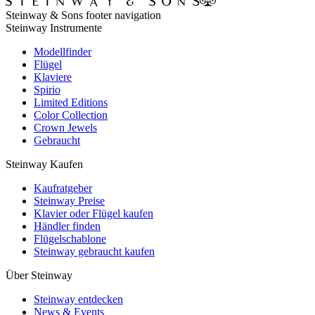
Steinway & Sons footer navigation
Steinway Instrumente
Modellfinder
Flügel
Klaviere
Spirio
Limited Editions
Color Collection
Crown Jewels
Gebraucht
Steinway Kaufen
Kaufratgeber
Steinway Preise
Klavier oder Flügel kaufen
Händler finden
Flügelschablone
Steinway gebraucht kaufen
Über Steinway
Steinway entdecken
News & Events