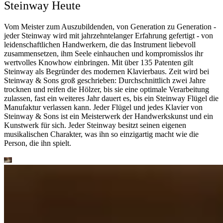
Steinway Heute
Vom Meister zum Auszubildenden, von Generation zu Generation -
jeder Steinway wird mit jahrzehntelanger Erfahrung gefertigt - von
leidenschaftlichen Handwerkern, die das Instrument liebevoll
zusammensetzen, ihm Seele einhauchen und kompromisslos ihr
wertvolles Knowhow einbringen. Mit über 135 Patenten gilt
Steinway als Begründer des modernen Klavierbaus. Zeit wird bei
Steinway ⁠&⁠ Sons groß geschrieben: Durchschnittlich zwei Jahre
trocknen und reifen die Hölzer, bis sie eine optimale Verarbeitung
zulassen, fast ein weiteres Jahr dauert es, bis ein Steinway Flügel die
Manufaktur verlassen kann. Jeder Flügel und jedes Klavier von
Steinway ⁠&⁠ Sons ist ein Meisterwerk der Handwerkskunst und ein
Kunstwerk für sich. Jeder Steinway besitzt seinen eigenen
musikalischen Charakter, was ihn so einzigartig macht wie die
Person, die ihn spielt.