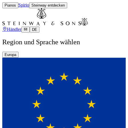
Spirio
Pianos
Steinway entdecken
Händler
DE
Region und Sprache wählen
Europa