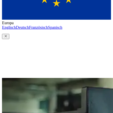
Europa
Englisch
Deutsch
Französisch
Spanisch