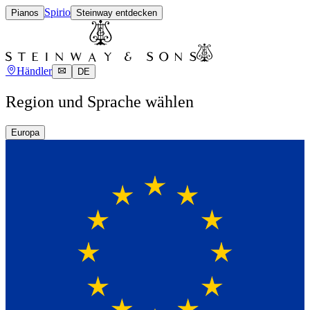
Spirio
Pianos
Steinway entdecken
Händler
DE
Region und Sprache wählen
Europa