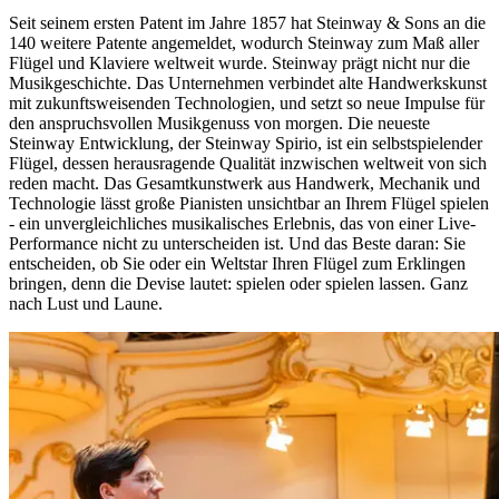
Seit seinem ersten Patent im Jahre 1857 hat Steinway ⁠&⁠ Sons an die
140 weitere Patente angemeldet, wodurch Steinway zum Maß aller
Flügel und Klaviere weltweit wurde. Steinway prägt nicht nur die
Musikgeschichte. Das Unternehmen verbindet alte Handwerkskunst
mit zukunftsweisenden Technologien, und setzt so neue Impulse für
den anspruchsvollen Musikgenuss von morgen. Die neueste
Steinway Entwicklung, der Steinway Spirio, ist ein selbstspielender
Flügel, dessen herausragende Qualität inzwischen weltweit von sich
reden macht. Das Gesamtkunstwerk aus Handwerk, Mechanik und
Technologie lässt große Pianisten unsichtbar an Ihrem Flügel spielen
- ein unvergleichliches musikalisches Erlebnis, das von einer Live-
Performance nicht zu unterscheiden ist. Und das Beste daran: Sie
entscheiden, ob Sie oder ein Weltstar Ihren Flügel zum Erklingen
bringen, denn die Devise lautet: spielen oder spielen lassen. Ganz
nach Lust und Laune.