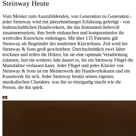
Steinway Heute
Vom Meister zum Auszubildenden, von Generation zu Generation -
jeder Steinway wird mit jahrzehntelanger Erfahrung gefertigt - von
leidenschaftlichen Handwerkern, die das Instrument liebevoll
zusammensetzen, ihm Seele einhauchen und kompromisslos ihr
wertvolles Knowhow einbringen. Mit über 135 Patenten gilt
Steinway als Begründer des modernen Klavierbaus. Zeit wird bei
Steinway ⁠&⁠ Sons groß geschrieben: Durchschnittlich zwei Jahre
trocknen und reifen die Hölzer, bis sie eine optimale Verarbeitung
zulassen, fast ein weiteres Jahr dauert es, bis ein Steinway Flügel die
Manufaktur verlassen kann. Jeder Flügel und jedes Klavier von
Steinway ⁠&⁠ Sons ist ein Meisterwerk der Handwerkskunst und ein
Kunstwerk für sich. Jeder Steinway besitzt seinen eigenen
musikalischen Charakter, was ihn so einzigartig macht wie die
Person, die ihn spielt.