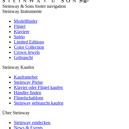
Steinway & Sons footer navigation
Steinway Instrumente
Modellfinder
Flügel
Klaviere
Spirio
Limited Editions
Color Collection
Crown Jewels
Gebraucht
Steinway Kaufen
Kaufratgeber
Steinway Preise
Klavier oder Flügel kaufen
Händler finden
Flügelschablone
Steinway gebraucht kaufen
Über Steinway
Steinway entdecken
News & Events