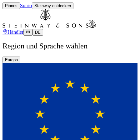
Spirio
Pianos
Steinway entdecken
Händler
DE
Region und Sprache wählen
Europa