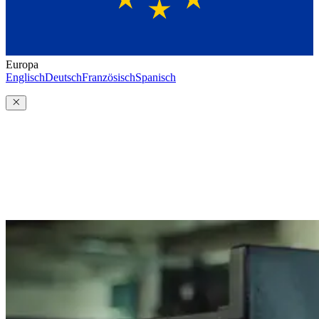
Europa
Englisch
Deutsch
Französisch
Spanisch