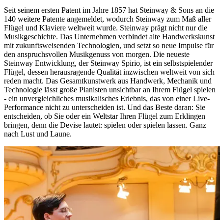
Seit seinem ersten Patent im Jahre 1857 hat Steinway ⁠&⁠ Sons an die
140 weitere Patente angemeldet, wodurch Steinway zum Maß aller
Flügel und Klaviere weltweit wurde. Steinway prägt nicht nur die
Musikgeschichte. Das Unternehmen verbindet alte Handwerkskunst
mit zukunftsweisenden Technologien, und setzt so neue Impulse für
den anspruchsvollen Musikgenuss von morgen. Die neueste
Steinway Entwicklung, der Steinway Spirio, ist ein selbstspielender
Flügel, dessen herausragende Qualität inzwischen weltweit von sich
reden macht. Das Gesamtkunstwerk aus Handwerk, Mechanik und
Technologie lässt große Pianisten unsichtbar an Ihrem Flügel spielen
- ein unvergleichliches musikalisches Erlebnis, das von einer Live-
Performance nicht zu unterscheiden ist. Und das Beste daran: Sie
entscheiden, ob Sie oder ein Weltstar Ihren Flügel zum Erklingen
bringen, denn die Devise lautet: spielen oder spielen lassen. Ganz
nach Lust und Laune.