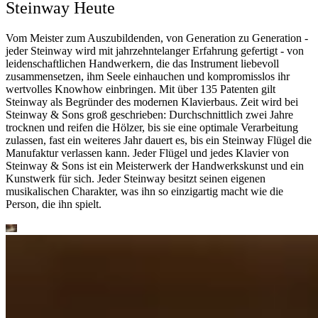
Steinway Heute
Vom Meister zum Auszubildenden, von Generation zu Generation -
jeder Steinway wird mit jahrzehntelanger Erfahrung gefertigt - von
leidenschaftlichen Handwerkern, die das Instrument liebevoll
zusammensetzen, ihm Seele einhauchen und kompromisslos ihr
wertvolles Knowhow einbringen. Mit über 135 Patenten gilt
Steinway als Begründer des modernen Klavierbaus. Zeit wird bei
Steinway ⁠&⁠ Sons groß geschrieben: Durchschnittlich zwei Jahre
trocknen und reifen die Hölzer, bis sie eine optimale Verarbeitung
zulassen, fast ein weiteres Jahr dauert es, bis ein Steinway Flügel die
Manufaktur verlassen kann. Jeder Flügel und jedes Klavier von
Steinway ⁠&⁠ Sons ist ein Meisterwerk der Handwerkskunst und ein
Kunstwerk für sich. Jeder Steinway besitzt seinen eigenen
musikalischen Charakter, was ihn so einzigartig macht wie die
Person, die ihn spielt.