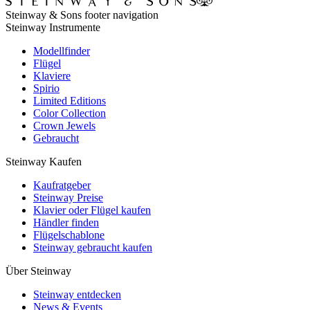
Steinway & Sons footer navigation
Steinway Instrumente
Modellfinder
Flügel
Klaviere
Spirio
Limited Editions
Color Collection
Crown Jewels
Gebraucht
Steinway Kaufen
Kaufratgeber
Steinway Preise
Klavier oder Flügel kaufen
Händler finden
Flügelschablone
Steinway gebraucht kaufen
Über Steinway
Steinway entdecken
News & Events