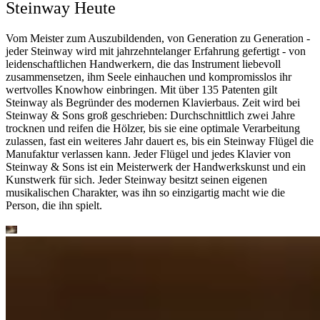
Steinway Heute
Vom Meister zum Auszubildenden, von Generation zu Generation -
jeder Steinway wird mit jahrzehntelanger Erfahrung gefertigt - von
leidenschaftlichen Handwerkern, die das Instrument liebevoll
zusammensetzen, ihm Seele einhauchen und kompromisslos ihr
wertvolles Knowhow einbringen. Mit über 135 Patenten gilt
Steinway als Begründer des modernen Klavierbaus. Zeit wird bei
Steinway ⁠&⁠ Sons groß geschrieben: Durchschnittlich zwei Jahre
trocknen und reifen die Hölzer, bis sie eine optimale Verarbeitung
zulassen, fast ein weiteres Jahr dauert es, bis ein Steinway Flügel die
Manufaktur verlassen kann. Jeder Flügel und jedes Klavier von
Steinway ⁠&⁠ Sons ist ein Meisterwerk der Handwerkskunst und ein
Kunstwerk für sich. Jeder Steinway besitzt seinen eigenen
musikalischen Charakter, was ihn so einzigartig macht wie die
Person, die ihn spielt.