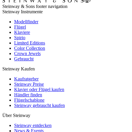
Steinway & Sons footer navigation
Steinway Instrumente
Modellfinder
Flügel
Klaviere
Spirio
Limited Editions
Color Collection
Crown Jewels
Gebraucht
Steinway Kaufen
Kaufratgeber
Steinway Preise
Klavier oder Flügel kaufen
Händler finden
Flügelschablone
Steinway gebraucht kaufen
Über Steinway
Steinway entdecken
News & Events