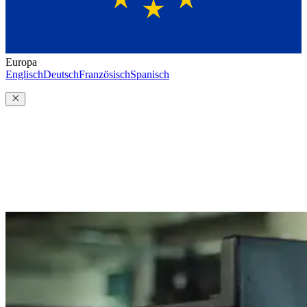
Europa
Englisch
Deutsch
Französisch
Spanisch