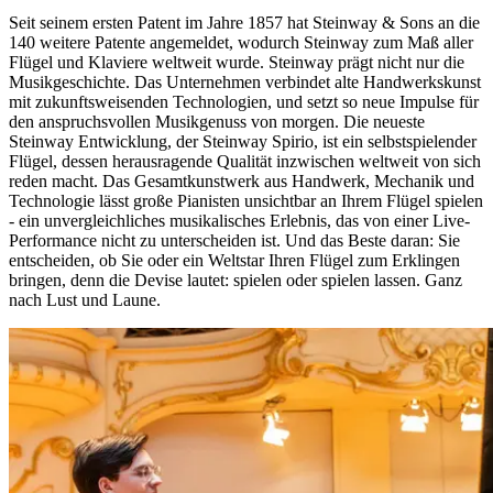
Seit seinem ersten Patent im Jahre 1857 hat Steinway ⁠&⁠ Sons an die
140 weitere Patente angemeldet, wodurch Steinway zum Maß aller
Flügel und Klaviere weltweit wurde. Steinway prägt nicht nur die
Musikgeschichte. Das Unternehmen verbindet alte Handwerkskunst
mit zukunftsweisenden Technologien, und setzt so neue Impulse für
den anspruchsvollen Musikgenuss von morgen. Die neueste
Steinway Entwicklung, der Steinway Spirio, ist ein selbstspielender
Flügel, dessen herausragende Qualität inzwischen weltweit von sich
reden macht. Das Gesamtkunstwerk aus Handwerk, Mechanik und
Technologie lässt große Pianisten unsichtbar an Ihrem Flügel spielen
- ein unvergleichliches musikalisches Erlebnis, das von einer Live-
Performance nicht zu unterscheiden ist. Und das Beste daran: Sie
entscheiden, ob Sie oder ein Weltstar Ihren Flügel zum Erklingen
bringen, denn die Devise lautet: spielen oder spielen lassen. Ganz
nach Lust und Laune.