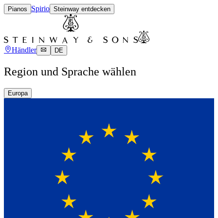
Spirio
Pianos
Steinway entdecken
Händler
DE
Region und Sprache wählen
Europa