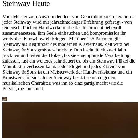
Steinway Heute
Vom Meister zum Auszubildenden, von Generation zu Generation -
jeder Steinway wird mit jahrzehntelanger Erfahrung gefertigt - von
leidenschaftlichen Handwerkern, die das Instrument liebevoll
zusammensetzen, ihm Seele einhauchen und kompromisslos ihr
wertvolles Knowhow einbringen. Mit über 135 Patenten gilt
Steinway als Begründer des modernen Klavierbaus. Zeit wird bei
Steinway ⁠&⁠ Sons groß geschrieben: Durchschnittlich zwei Jahre
trocknen und reifen die Hölzer, bis sie eine optimale Verarbeitung
zulassen, fast ein weiteres Jahr dauert es, bis ein Steinway Flügel die
Manufaktur verlassen kann. Jeder Flügel und jedes Klavier von
Steinway ⁠&⁠ Sons ist ein Meisterwerk der Handwerkskunst und ein
Kunstwerk für sich. Jeder Steinway besitzt seinen eigenen
musikalischen Charakter, was ihn so einzigartig macht wie die
Person, die ihn spielt.