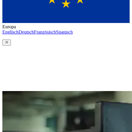
Europa
Englisch
Deutsch
Französisch
Spanisch