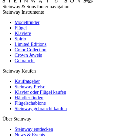
Steinway & Sons footer navigation
Steinway Instrumente
Modellfinder
Flügel
Klaviere
Spirio
Limited Editions
Color Collection
Crown Jewels
Gebraucht
Steinway Kaufen
Kaufratgeber
Steinway Preise
Klavier oder Flügel kaufen
Händler finden
Flügelschablone
Steinway gebraucht kaufen
Über Steinway
Steinway entdecken
News & Events