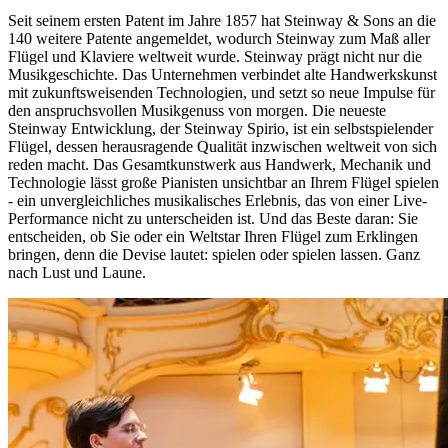
Seit seinem ersten Patent im Jahre 1857 hat Steinway ⁠&⁠ Sons an die
140 weitere Patente angemeldet, wodurch Steinway zum Maß aller
Flügel und Klaviere weltweit wurde. Steinway prägt nicht nur die
Musikgeschichte. Das Unternehmen verbindet alte Handwerkskunst
mit zukunftsweisenden Technologien, und setzt so neue Impulse für
den anspruchsvollen Musikgenuss von morgen. Die neueste
Steinway Entwicklung, der Steinway Spirio, ist ein selbstspielender
Flügel, dessen herausragende Qualität inzwischen weltweit von sich
reden macht. Das Gesamtkunstwerk aus Handwerk, Mechanik und
Technologie lässt große Pianisten unsichtbar an Ihrem Flügel spielen
- ein unvergleichliches musikalisches Erlebnis, das von einer Live-
Performance nicht zu unterscheiden ist. Und das Beste daran: Sie
entscheiden, ob Sie oder ein Weltstar Ihren Flügel zum Erklingen
bringen, denn die Devise lautet: spielen oder spielen lassen. Ganz
nach Lust und Laune.