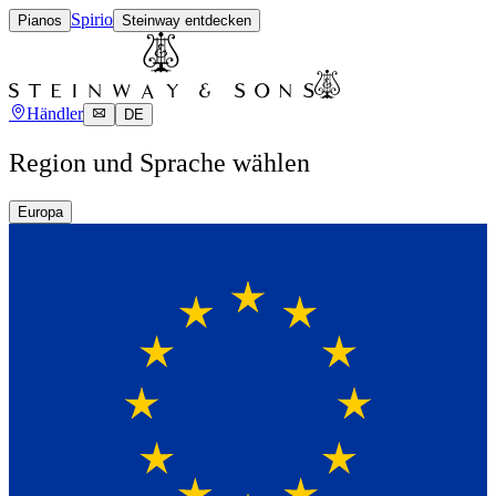
Spirio
Pianos
Steinway entdecken
Händler
DE
Region und Sprache wählen
Europa