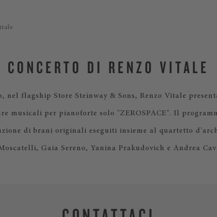
tale
CONCERTO DI RENZO VITALE
, nel flagship Store Steinway & Sons, Renzo Vitale present
ture musicali per pianoforte solo "ZEROSPACE". Il program
uzione di brani originali eseguiti insieme al quartetto d'ar
Moscatelli, Gaia Sereno, Yanina Prakudovich e Andrea Cava
CONTATTACI