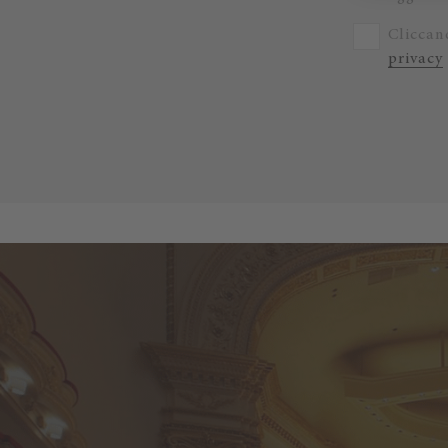
Cliccand
privacy