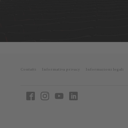
Contatti
Informativa privacy
Informazioni legali