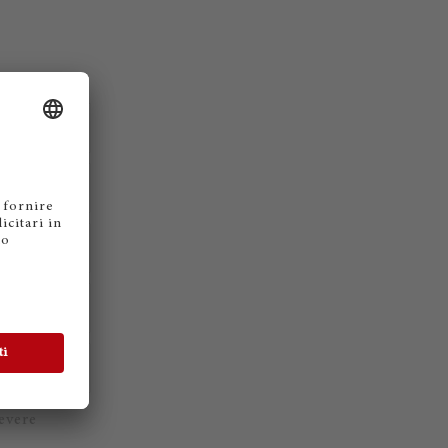
evere