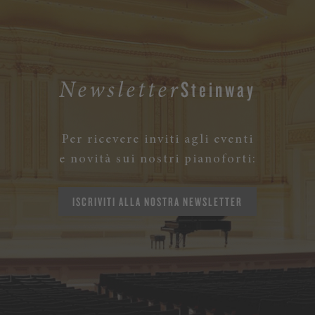
Steinway
Newsletter
Per ricevere inviti agli eventi
e novità sui nostri pianoforti:
ISCRIVITI ALLA NOSTRA NEWSLETTER