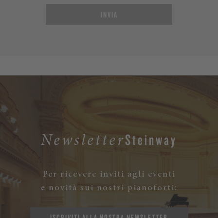
INVIA
Steinway
Newsletter
Per ricevere inviti agli eventi
e novità sui nostri pianoforti:
ISCRIVITI ALLA NOSTRA NEWSLETTER