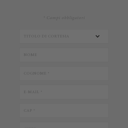
* Campi obbligatori