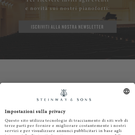
Per ricevere inviti agli eventi
e novità sui nostri pianoforti:
ISCRIVITI ALLA NOSTRA NEWSLETTER
Contatti
Informativa privacy
Informazioni legali
Termini e condizioni