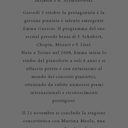
Skrjabin e K. Szymanowski.
Giovedì 3 ottobre la protagonista è la
giovane pianista e talento emergente
Emma Guercio. Il programma del suo
recital prevede brani di F. Schubert,
Chopin, Mozart e F. Liszt.
Nata a Torino nel 2008, Emma inizia lo
studio del pianoforte a soli 6 anni e si
affaccia presto e con entusiasmo al
mondo dei concorsi pianistici,
ottenendo da subito numerosi premi
internazionali e riconoscimenti
prestigiosi.
Il 21 novembre si conclude la stagione
concertistica con Martina Meola, una