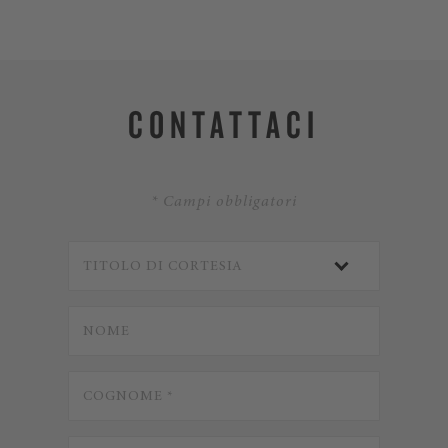
CONTATTACI
* Campi obbligatori