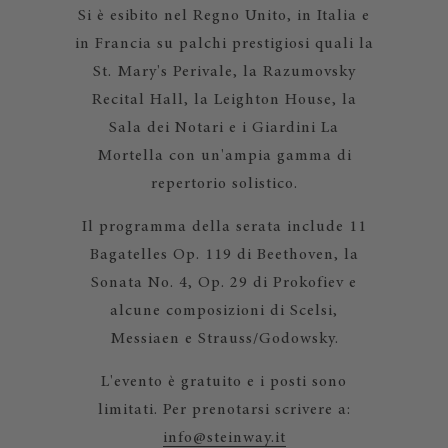
Si è esibito nel Regno Unito, in Italia e
in Francia su palchi prestigiosi quali la
St. Mary's Perivale, la Razumovsky
Recital Hall, la Leighton House, la
Sala dei Notari e i Giardini La
Mortella con un'ampia gamma di
repertorio solistico.
Il programma della serata include 11
Bagatelles Op. 119 di Beethoven, la
Sonata No. 4, Op. 29 di Prokofiev e
alcune composizioni di Scelsi,
Messiaen e Strauss/Godowsky.
L'evento è gratuito e i posti sono
limitati. Per prenotarsi scrivere a:
info@steinway.it