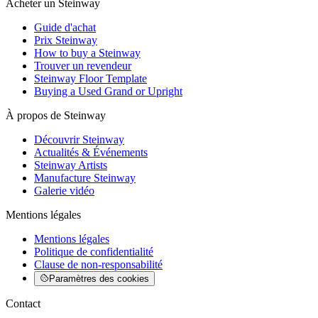
Acheter un Steinway
Guide d'achat
Prix Steinway
How to buy a Steinway
Trouver un revendeur
Steinway Floor Template
Buying a Used Grand or Upright
À propos de Steinway
Découvrir Steinway
Actualités & Événements
Steinway Artists
Manufacture Steinway
Galerie vidéo
Mentions légales
Mentions légales
Politique de confidentialité
Clause de non-responsabilité
Paramètres des cookies
Contact