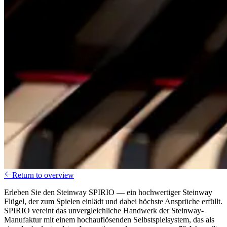
Return to overview
Erleben Sie den Steinway SPIRIO — ein hochwertiger Steinway
Flügel, der zum Spielen einlädt und dabei höchste Ansprüche erfüllt.
SPIRIO vereint das unvergleichliche Handwerk der Steinway-
Manufaktur mit einem hochauflösenden Selbstspielsystem, das als