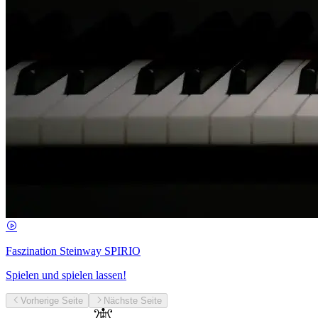
Faszination Steinway SPIRIO
Spielen und spielen lassen!
Vorherige Seite
Nächste Seite