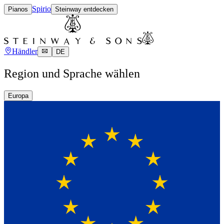
Spirio
Pianos
Steinway entdecken
Händler
DE
Region und Sprache wählen
Europa