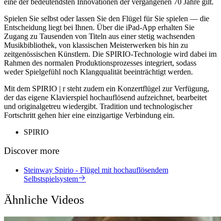
eine der bedeutendsten Innovationen der vergangenen 70 Jahre gilt.
Spielen Sie selbst oder lassen Sie den Flügel für Sie spielen — die
Entscheidung liegt bei Ihnen. Über die iPad-App erhalten Sie
Zugang zu Tausenden von Titeln aus einer stetig wachsenden
Musikbibliothek, von klassischen Meisterwerken bis hin zu
zeitgenössischen Künstlern. Die SPIRIO-Technologie wird dabei im
Rahmen des normalen Produktionsprozesses integriert, sodass
weder Spielgefühl noch Klangqualität beeinträchtigt werden.
Mit dem SPIRIO | r steht zudem ein Konzertflügel zur Verfügung,
der das eigene Klavierspiel hochauflösend aufzeichnet, bearbeitet
und originalgetreu wiedergibt. Tradition und technologischer
Fortschritt gehen hier eine einzigartige Verbindung ein.
SPIRIO
Discover more
Steinway Spirio - Flügel mit hochauflösendem
Selbstspielsystem
Ähnliche Videos