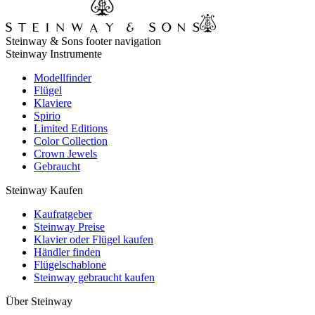
Steinway & Sons footer navigation
Steinway Instrumente
Modellfinder
Flügel
Klaviere
Spirio
Limited Editions
Color Collection
Crown Jewels
Gebraucht
Steinway Kaufen
Kaufratgeber
Steinway Preise
Klavier oder Flügel kaufen
Händler finden
Flügelschablone
Steinway gebraucht kaufen
Über Steinway