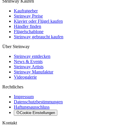
Steinway Kaufen
Kaufratgeber
Steinway Preise
Klavier oder Flügel kaufen
Händler finden
Flügelschablone
Steinway gebraucht kaufen
Über Steinway
Steinway entdecken
News & Events
Steinway Artists
Steinway Manufaktur
Videogalerie
Rechtliches
Impressum
Datenschutzbestimmungen
Haftungsausschluss
Cookie Einstellungen
Kontakt