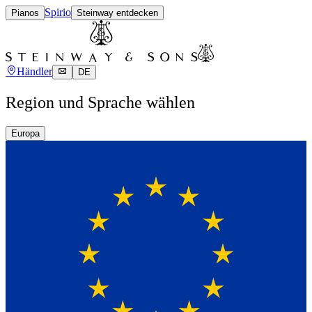
Spirio
Pianos
Steinway entdecken
Händler
DE
Region und Sprache wählen
Europa