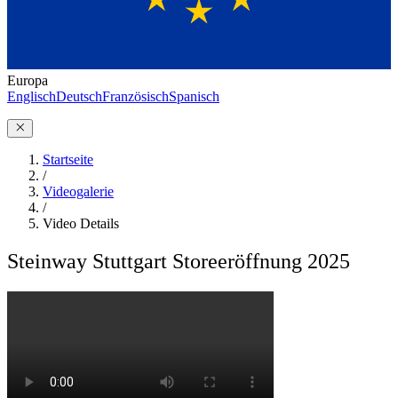
Europa
Englisch
Deutsch
Französisch
Spanisch
Startseite
/
Videogalerie
/
Video Details
Steinway Stuttgart Storeeröffnung 2025