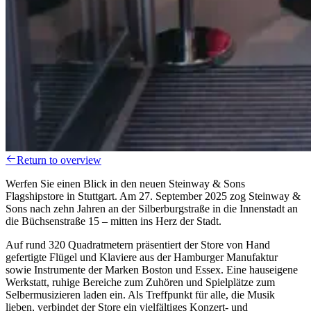
Return to overview
Werfen Sie einen Blick in den neuen Steinway & Sons
Flagshipstore in Stuttgart. Am 27. September 2025 zog Steinway &
Sons nach zehn Jahren an der Silberburgstraße in die Innenstadt an
die Büchsenstraße 15 – mitten ins Herz der Stadt.
Auf rund 320 Quadratmetern präsentiert der Store von Hand
gefertigte Flügel und Klaviere aus der Hamburger Manufaktur
sowie Instrumente der Marken Boston und Essex. Eine hauseigene
Werkstatt, ruhige Bereiche zum Zuhören und Spielplätze zum
Selbermusizieren laden ein. Als Treffpunkt für alle, die Musik
lieben, verbindet der Store ein vielfältiges Konzert- und