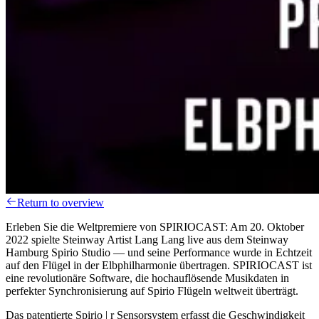
Return to overview
Erleben Sie die Weltpremiere von SPIRIOCAST: Am 20. Oktober
2022 spielte Steinway Artist Lang Lang live aus dem Steinway
Hamburg Spirio Studio — und seine Performance wurde in Echtzeit
auf den Flügel in der Elbphilharmonie übertragen. SPIRIOCAST ist
eine revolutionäre Software, die hochauflösende Musikdaten in
perfekter Synchronisierung auf Spirio Flügeln weltweit überträgt.
Das patentierte Spirio | r Sensorsystem erfasst die Geschwindigkeit