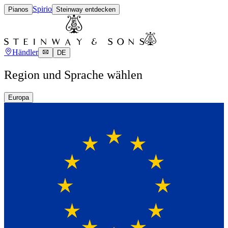
Spirio
Pianos
Steinway entdecken
Händler
DE
Region und Sprache wählen
Europa