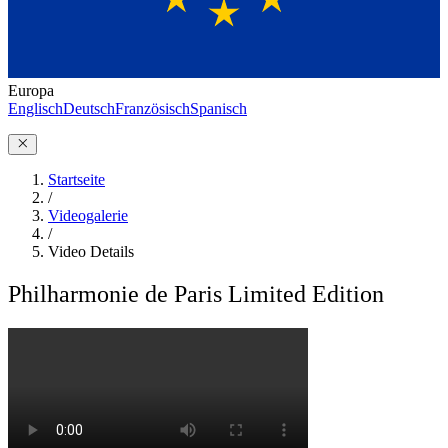
Europa
Englisch
Deutsch
Französisch
Spanisch
Startseite
/
Videogalerie
/
Video Details
Philharmonie de Paris Limited Edition