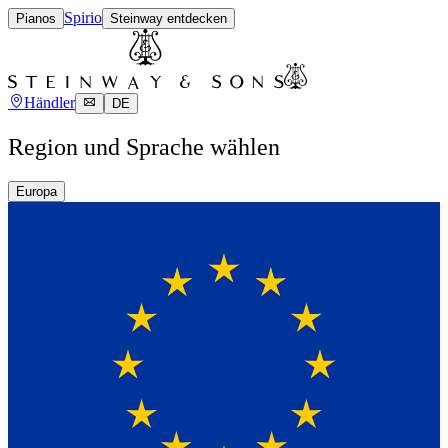
Spirio
Pianos
Steinway entdecken
Händler
DE
Region und Sprache wählen
Europa