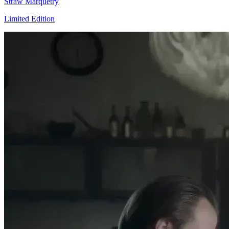
Straw Marquetry
Limited Edition