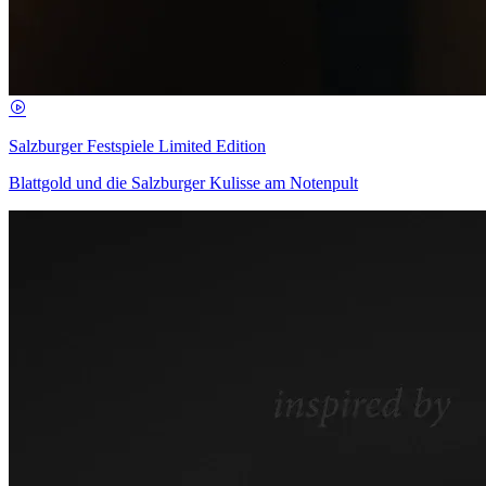
Salzburger Festspiele Limited Edition
Blattgold und die Salzburger Kulisse am Notenpult