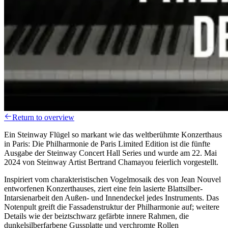
Return to overview
Ein Steinway Flügel so markant wie das weltberühmte Konzerthaus
in Paris: Die Philharmonie de Paris Limited Edition ist die fünfte
Ausgabe der Steinway Concert Hall Series und wurde am 22. Mai
2024 von Steinway Artist Bertrand Chamayou feierlich vorgestellt.
Inspiriert vom charakteristischen Vogelmosaik des von Jean Nouvel
entworfenen Konzerthauses, ziert eine fein lasierte Blattsilber-
Intarsienarbeit den Außen- und Innendeckel jedes Instruments. Das
Notenpult greift die Fassadenstruktur der Philharmonie auf; weitere
Details wie der beiztschwarz gefärbte innere Rahmen, die
dunkelsilberfarbene Gussplatte und verchromte Rollen