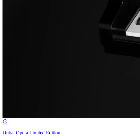
Dubai Opera Limited Edition