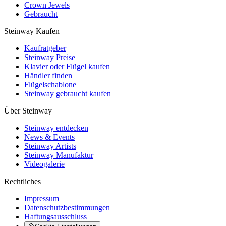
Crown Jewels
Gebraucht
Steinway Kaufen
Kaufratgeber
Steinway Preise
Klavier oder Flügel kaufen
Händler finden
Flügelschablone
Steinway gebraucht kaufen
Über Steinway
Steinway entdecken
News & Events
Steinway Artists
Steinway Manufaktur
Videogalerie
Rechtliches
Impressum
Datenschutzbestimmungen
Haftungsausschluss