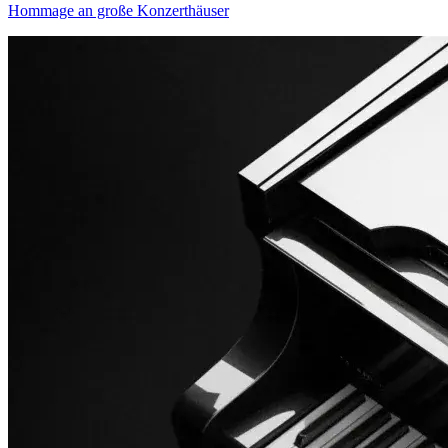
Hommage an große Konzerthäuser