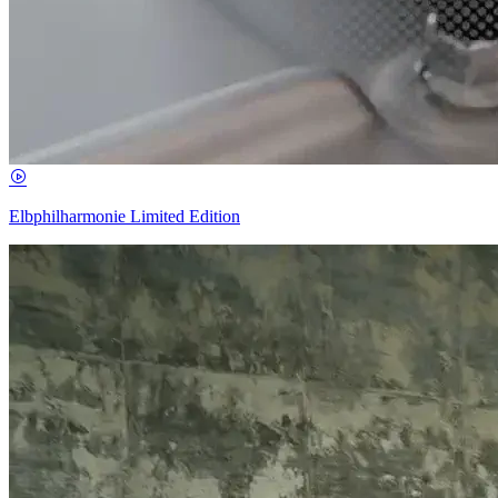
Elbphilharmonie Limited Edition