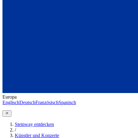
Europa
Englisch
Deutsch
Französisch
Spanisch
Steinway entdecken
/
Künstler und Konzerte