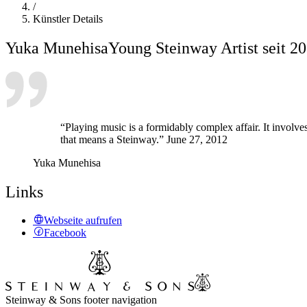
/
Künstler Details
Yuka Munehisa
Young Steinway Artist seit 2
“Playing music is a formidably complex affair. It involves
that means a Steinway.” June 27, 2012
Yuka Munehisa
Links
Webseite aufrufen
Facebook
Steinway & Sons footer navigation