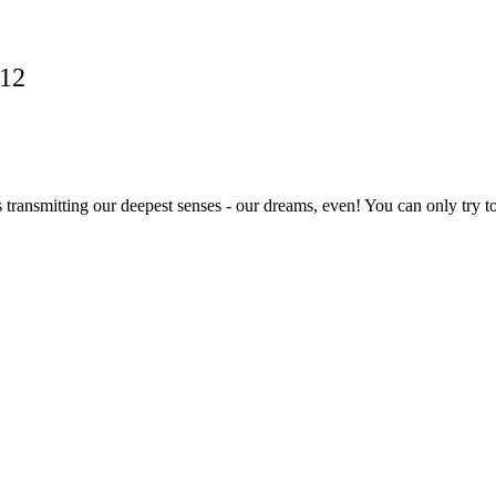
012
 transmitting our deepest senses - our dreams, even! You can only try to