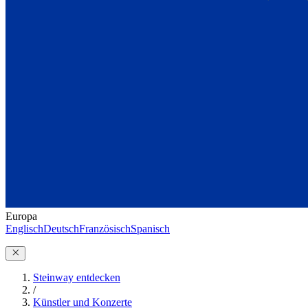
Europa
Englisch
Deutsch
Französisch
Spanisch
Steinway entdecken
/
Künstler und Konzerte