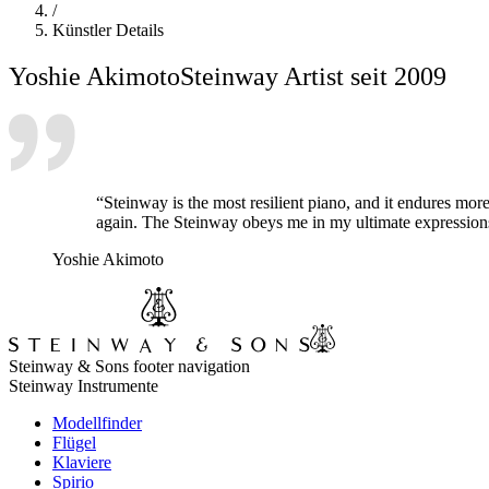
/
Künstler Details
Yoshie Akimoto
Steinway Artist seit 2009
“Steinway is the most resilient piano, and it endures mor
again. The Steinway obeys me in my ultimate expressions
Yoshie Akimoto
Steinway & Sons footer navigation
Steinway Instrumente
Modellfinder
Flügel
Klaviere
Spirio