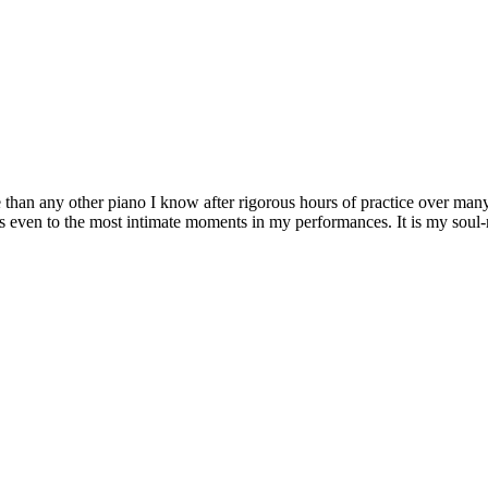
e than any other piano I know after rigorous hours of practice over man
 even to the most intimate moments in my performances. It is my soul-