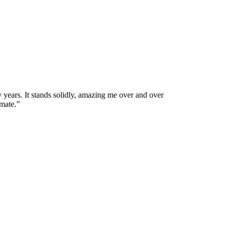
y years. It stands solidly, amazing me over and over
mate.”