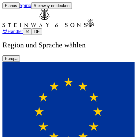
Spirio
Pianos
Steinway entdecken
Händler
DE
Region und Sprache wählen
Europa