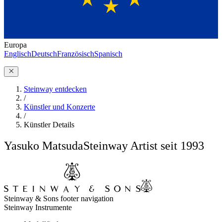
Europa
Englisch
Deutsch
Französisch
Spanisch
Steinway entdecken
/
Künstler und Konzerte
/
Künstler Details
Yasuko Matsuda
Steinway Artist seit 1993
Steinway & Sons footer navigation
Steinway Instrumente