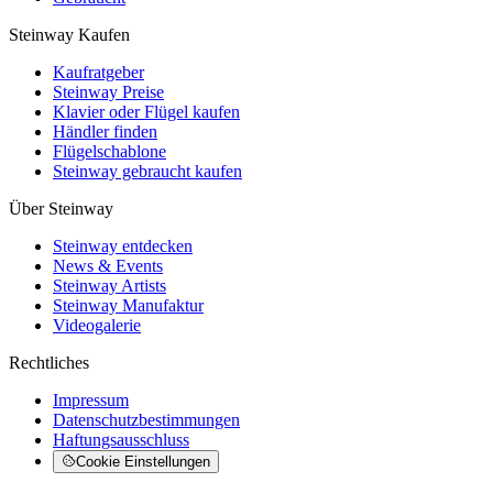
Steinway Kaufen
Kaufratgeber
Steinway Preise
Klavier oder Flügel kaufen
Händler finden
Flügelschablone
Steinway gebraucht kaufen
Über Steinway
Steinway entdecken
News & Events
Steinway Artists
Steinway Manufaktur
Videogalerie
Rechtliches
Impressum
Datenschutzbestimmungen
Haftungsausschluss
Cookie Einstellungen