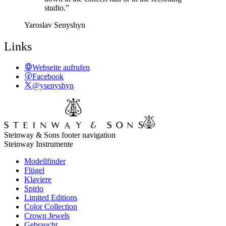
studio.”
Yaroslav Senyshyn
Links
Webseite aufrufen
Facebook
@ysenyshyn
Steinway & Sons footer navigation
Steinway Instrumente
Modellfinder
Flügel
Klaviere
Spirio
Limited Editions
Color Collection
Crown Jewels
Gebraucht