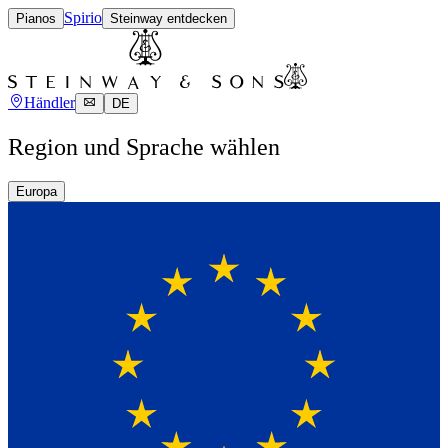
Spirio
Pianos
Steinway entdecken
Händler
DE
Region und Sprache wählen
Europa