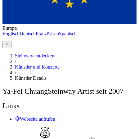
Europa
Englisch
Deutsch
Französisch
Spanisch
Steinway entdecken
/
Künstler und Konzerte
/
Künstler Details
Ya-Fei Chuang
Steinway Artist seit 2007
Links
Webseite aufrufen