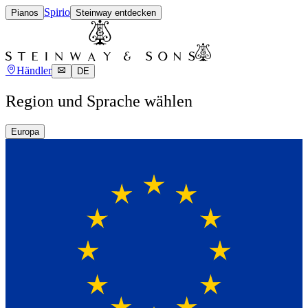
Spirio
Pianos
Steinway entdecken
Händler
DE
Region und Sprache wählen
Europa