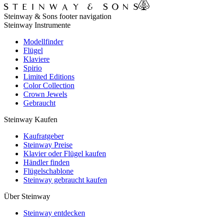
Steinway & Sons footer navigation
Steinway Instrumente
Modellfinder
Flügel
Klaviere
Spirio
Limited Editions
Color Collection
Crown Jewels
Gebraucht
Steinway Kaufen
Kaufratgeber
Steinway Preise
Klavier oder Flügel kaufen
Händler finden
Flügelschablone
Steinway gebraucht kaufen
Über Steinway
Steinway entdecken