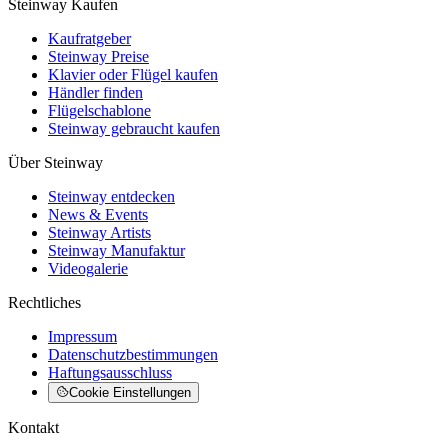
Steinway Kaufen
Kaufratgeber
Steinway Preise
Klavier oder Flügel kaufen
Händler finden
Flügelschablone
Steinway gebraucht kaufen
Über Steinway
Steinway entdecken
News & Events
Steinway Artists
Steinway Manufaktur
Videogalerie
Rechtliches
Impressum
Datenschutzbestimmungen
Haftungsausschluss
Cookie Einstellungen
Kontakt