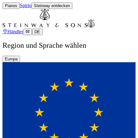
Spirio
Pianos
Steinway entdecken
Händler
DE
Region und Sprache wählen
Europa