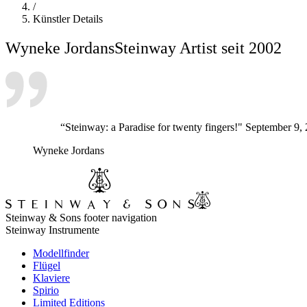
/
Künstler Details
Wyneke Jordans
Steinway Artist seit 2002
“Steinway: a Paradise for twenty fingers!" September 9,
Wyneke Jordans
Steinway & Sons footer navigation
Steinway Instrumente
Modellfinder
Flügel
Klaviere
Spirio
Limited Editions