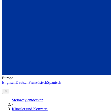
Europa
Englisch
Deutsch
Französisch
Spanisch
Steinway entdecken
/
Künstler und Konzerte