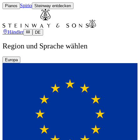
Spirio
Pianos
Steinway entdecken
Händler
DE
Region und Sprache wählen
Europa