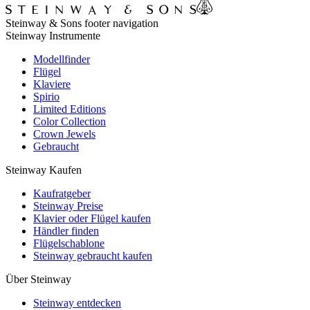
Steinway & Sons footer navigation
Steinway Instrumente
Modellfinder
Flügel
Klaviere
Spirio
Limited Editions
Color Collection
Crown Jewels
Gebraucht
Steinway Kaufen
Kaufratgeber
Steinway Preise
Klavier oder Flügel kaufen
Händler finden
Flügelschablone
Steinway gebraucht kaufen
Über Steinway
Steinway entdecken