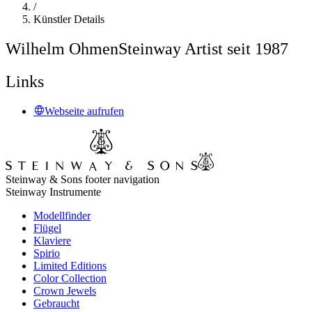
/
Künstler Details
Wilhelm Ohmen
Steinway Artist seit 1987
Links
Webseite aufrufen
Steinway & Sons footer navigation
Steinway Instrumente
Modellfinder
Flügel
Klaviere
Spirio
Limited Editions
Color Collection
Crown Jewels
Gebraucht