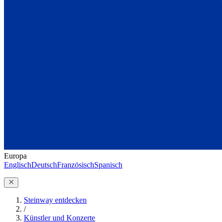
Europa
Englisch
Deutsch
Französisch
Spanisch
Steinway entdecken
/
Künstler und Konzerte