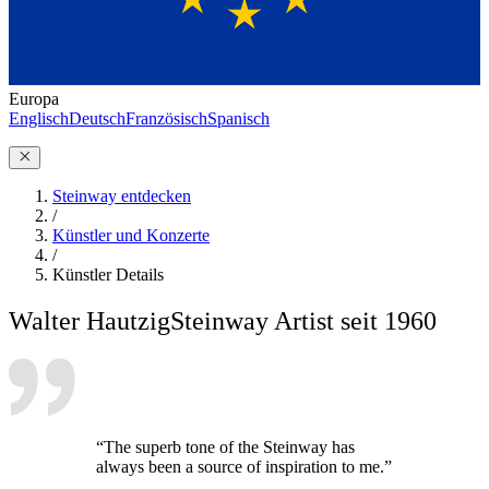
Europa
Englisch
Deutsch
Französisch
Spanisch
Steinway entdecken
/
Künstler und Konzerte
/
Künstler Details
Walter Hautzig
Steinway Artist seit 1960
“The superb tone of the Steinway has
always been a source of inspiration to me.”