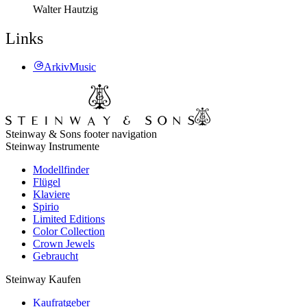
Walter Hautzig
Links
ArkivMusic
Steinway & Sons footer navigation
Steinway Instrumente
Modellfinder
Flügel
Klaviere
Spirio
Limited Editions
Color Collection
Crown Jewels
Gebraucht
Steinway Kaufen
Kaufratgeber