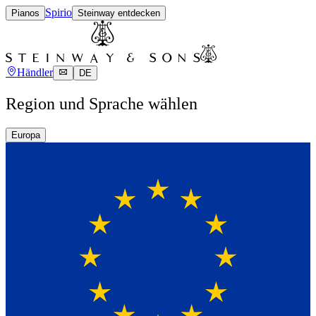
Spirio
Pianos
Steinway entdecken
Händler
DE
Region und Sprache wählen
Europa