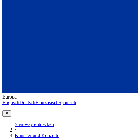
Europa
Englisch
Deutsch
Französisch
Spanisch
Steinway entdecken
/
Künstler und Konzerte