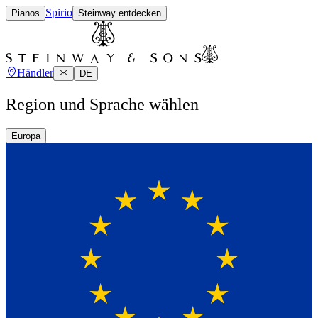
Spirio
Pianos
Steinway entdecken
Händler
DE
Region und Sprache wählen
Europa