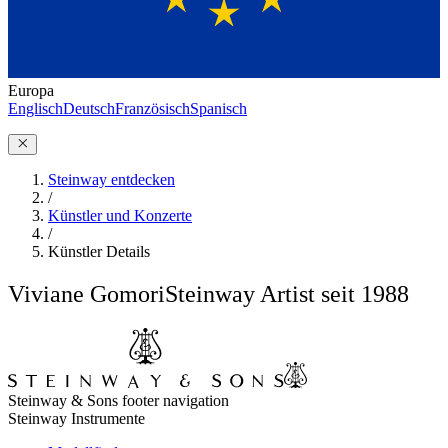
Europa
Englisch
Deutsch
Französisch
Spanisch
Steinway entdecken
/
Künstler und Konzerte
/
Künstler Details
Viviane Gomori
Steinway Artist seit 1988
Steinway & Sons footer navigation
Steinway Instrumente