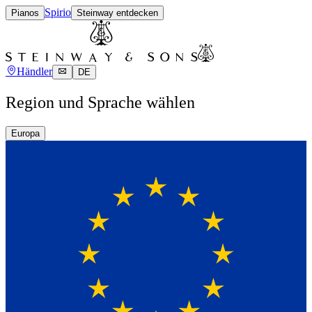
Spirio
Pianos
Steinway entdecken
Händler
DE
Region und Sprache wählen
Europa