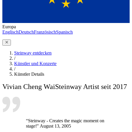
Europa
Englisch
Deutsch
Französisch
Spanisch
Steinway entdecken
/
Künstler und Konzerte
/
Künstler Details
Vivian Cheng Wai
Steinway Artist seit 2017
“Steinway - Creates the magic moment on
stage!" August 13, 2005