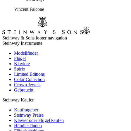
Vincent Falcone
Steinway & Sons footer navigation
Steinway Instrumente
Modellfinder
Flügel
Klaviere
Spirio
Limited Editions
Color Collection
Crown Jewels
Gebraucht
Steinway Kaufen
Kaufratgeber
Steinway Preise
Klavier oder Flügel kaufen
Händler finden
Flügelschablone