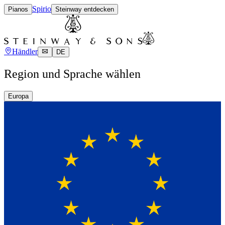
Spirio
Pianos
Steinway entdecken
Händler
DE
Region und Sprache wählen
Europa