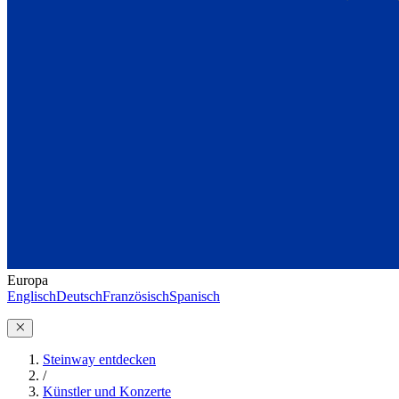
Europa
Englisch
Deutsch
Französisch
Spanisch
Steinway entdecken
/
Künstler und Konzerte