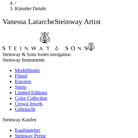
/
Künstler Details
Vanessa Latarche
Steinway Artist
Steinway & Sons footer navigation
Steinway Instrumente
Modellfinder
Flügel
Klaviere
Spirio
Limited Editions
Color Collection
Crown Jewels
Gebraucht
Steinway Kaufen
Kaufratgeber
Steinway Preise