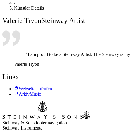
/
Künstler Details
Valerie Tryon
Steinway Artist
“I am proud to be a Steinway Artist. The Steinway is my h
Valerie Tryon
Links
Webseite aufrufen
ArkivMusic
Steinway & Sons footer navigation
Steinway Instrumente