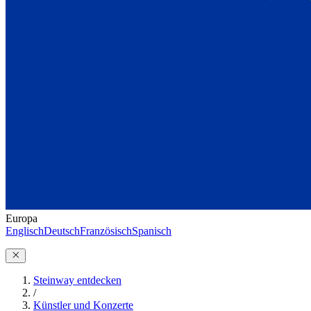
Europa
Englisch
Deutsch
Französisch
Spanisch
Steinway entdecken
/
Künstler und Konzerte