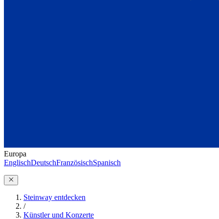
Europa
Englisch
Deutsch
Französisch
Spanisch
Steinway entdecken
/
Künstler und Konzerte