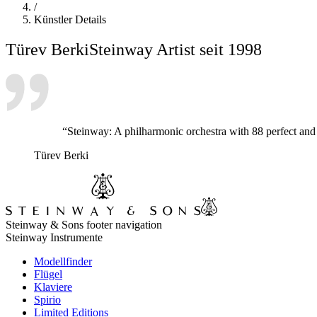
/
Künstler Details
Türev Berki
Steinway Artist seit 1998
“Steinway: A philharmonic orchestra with 88 perfect an
Türev Berki
Steinway & Sons footer navigation
Steinway Instrumente
Modellfinder
Flügel
Klaviere
Spirio
Limited Editions