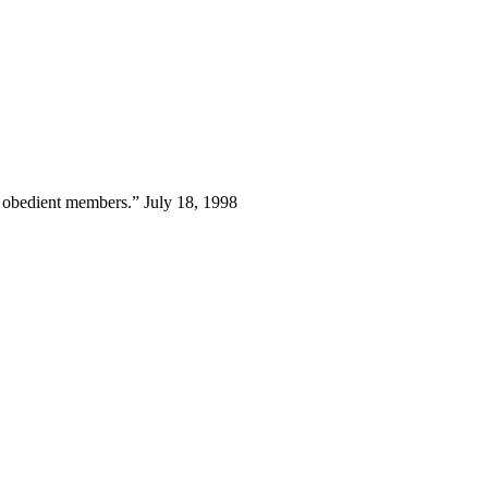
d obedient members.” July 18, 1998