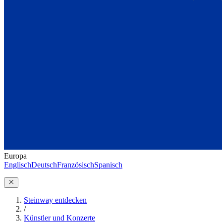
Europa
Englisch
Deutsch
Französisch
Spanisch
Steinway entdecken
/
Künstler und Konzerte